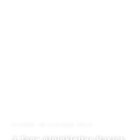
SICHER IM ALPINEN FELS
3 Tage Alpinkletter-Basics